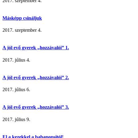
2017. szeptember 4.
Másképp csináljuk
2017. szeptember 4.
A jól evő gyerek „hozzávalói” 1.
2017. július 4.
A jól evő gyerek „hozzávalói” 2.
2017. július 6.
A jól evő gyerek „hozzávalói” 3.
2017. július 9.
El a kezekkel a babapopsitól!