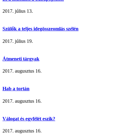
2017. július 13.
Szülők a teljes idegösszeomlás szélén
2017. július 19.
Átmeneti tárgyak
2017. augusztus 16.
Hab a tortán
2017. augusztus 16.
Válogat és egyfélét eszik?
2017. augusztus 16.