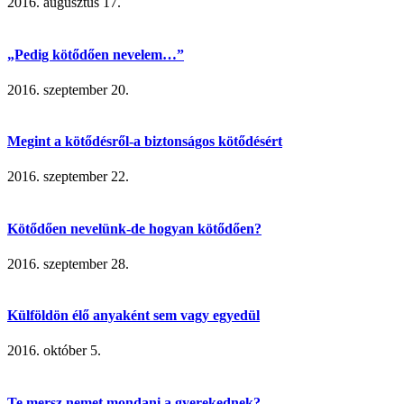
2016. augusztus 17.
„Pedig kötődően nevelem…”
2016. szeptember 20.
Megint a kötődésről-a biztonságos kötődésért
2016. szeptember 22.
Kötődően nevelünk-de hogyan kötődően?
2016. szeptember 28.
Külföldön élő anyaként sem vagy egyedül
2016. október 5.
Te mersz nemet mondani a gyerekednek?