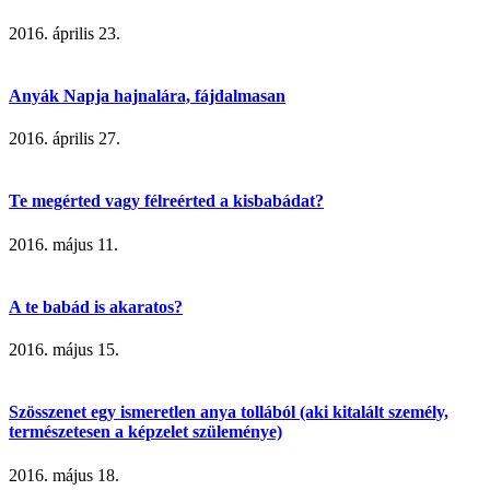
2016. április 23.
Anyák Napja hajnalára, fájdalmasan
2016. április 27.
Te megérted vagy félreérted a kisbabádat?
2016. május 11.
A te babád is akaratos?
2016. május 15.
Szösszenet egy ismeretlen anya tollából (aki kitalált személy,
természetesen a képzelet szüleménye)
2016. május 18.