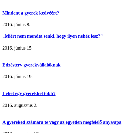
Mindent a gyerek kedvéért?
2016. június 8.
„Miért nem mondta senki, hogy ilyen nehéz lesz?”
2016. június 15.
Edzésterv gyerekvállalóknak
2016. június 19.
Lehet egy gyerekkel több?
2016. augusztus 2.
A gyereked számára te vagy az egyetlen megfelelő anya/apa