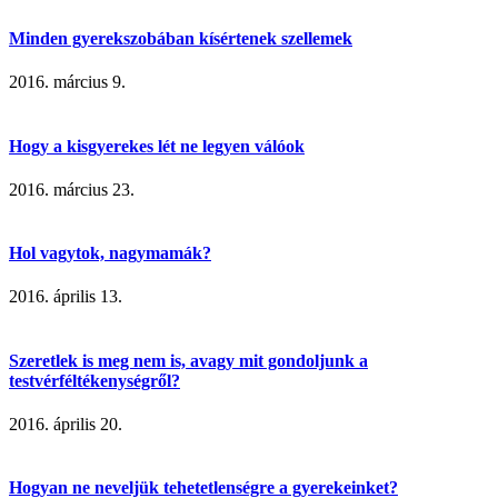
Minden gyerekszobában kísértenek szellemek
2016. március 9.
Hogy a kisgyerekes lét ne legyen válóok
2016. március 23.
Hol vagytok, nagymamák?
2016. április 13.
Szeretlek is meg nem is, avagy mit gondoljunk a
testvérféltékenységről?
2016. április 20.
Hogyan ne neveljük tehetetlenségre a gyerekeinket?