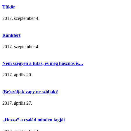
Tükör
2017. szeptember 4.
Ránkfért
2017. szeptember 4.
Nem szégyen a futás, és még hasznos is…
2017. április 20.
(Be)szóljak vagy ne szóljak?
2017. április 27.
„Hozza” a család minden tagját