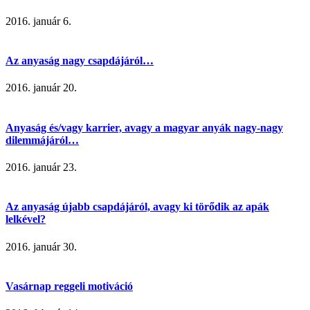
2016. január 6.
Az anyaság nagy csapdájáról…
2016. január 20.
Anyaság és/vagy karrier, avagy a magyar anyák nagy-nagy
dilemmájáról…
2016. január 23.
Az anyaság újabb csapdájáról, avagy ki törődik az apák
lelkével?
2016. január 30.
Vasárnap reggeli motiváció