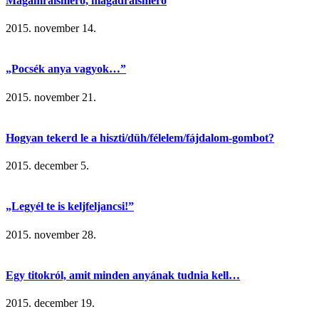
Magamraismerő, magadraismerő
2015. november 14.
„Pocsék anya vagyok…”
2015. november 21.
Hogyan tekerd le a hiszti/düh/félelem/fájdalom-gombot?
2015. december 5.
„Legyél te is keljfeljancsi!”
2015. november 28.
Egy titokról, amit minden anyának tudnia kell…
2015. december 19.