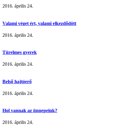
2016. április 24.
Valami véget ért, valami elkezdődött
2016. április 24.
Türelmes gyerek
2016. április 24.
Belső hajtóerő
2016. április 24.
Hol vannak az ünnepeink?
2016. április 24.