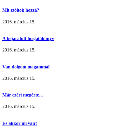
Mit szóltok hozzá?
2016. március 15.
A bejáratott forgatókönyv
2016. március 15.
Van dolgom magammal
2016. március 15.
Már ezért megérte…
2016. március 15.
És akkor mi van?