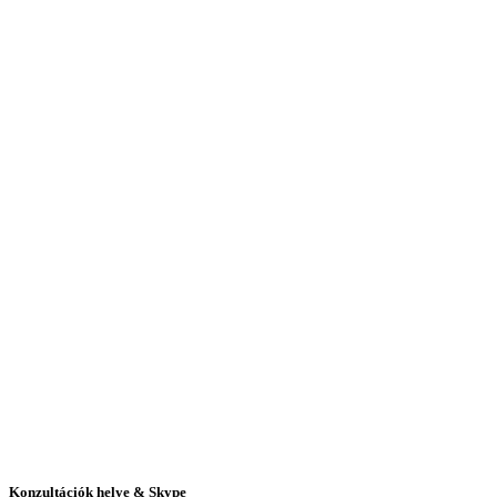
Konzultációk helye & Skype