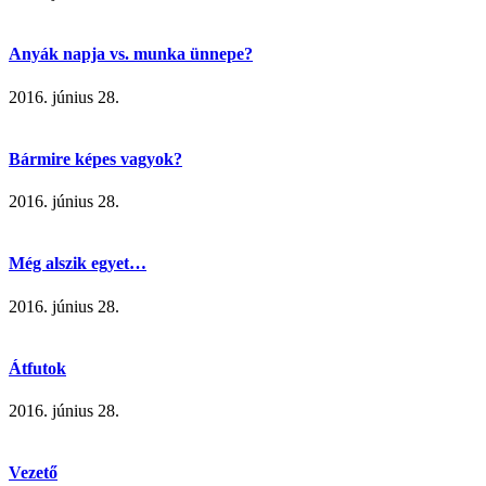
Anyák napja vs. munka ünnepe?
2016. június 28.
Bármire képes vagyok?
2016. június 28.
Még alszik egyet…
2016. június 28.
Átfutok
2016. június 28.
Vezető