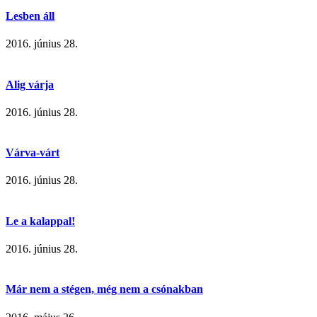
Lesben áll
2016. június 28.
Alig várja
2016. június 28.
Várva-várt
2016. június 28.
Le a kalappal!
2016. június 28.
Már nem a stégen, még nem a csónakban