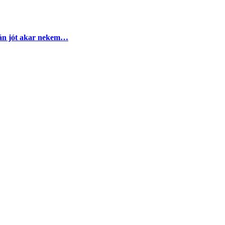
azán jót akar nekem…