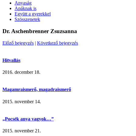
Anyaság
Apáknak is
Együtt a gyerekkel
Szösszenetek
Dr. Aschenbrenner Zsuzsanna
Előző bejegyzés
|
Következő bejegyzés
Hitvallás
2016. december 18.
Magamraismerő, magadraismerő
2015. november 14.
„Pocsék anya vagyok…”
2015. november 21.