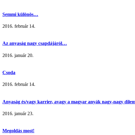
Semmi különös…
2016. február 14.
Az anyaság nagy csapdájáról…
2016. január 20.
Csoda
2016. február 14.
Anyaság és/vagy karrier, avagy a magyar anyák nagy-nagy dil
2016. január 23.
Megoldás most!