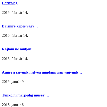
Látszólag
2016. február 14.
Bármire képes vagy…
2016. február 14.
Rajtam ne múljon!
2016. február 14.
Amire a szívünk mélyén mindannyian vágyunk…
2016. január 9.
Tankolni márpedig muszáj…
2016. január 6.