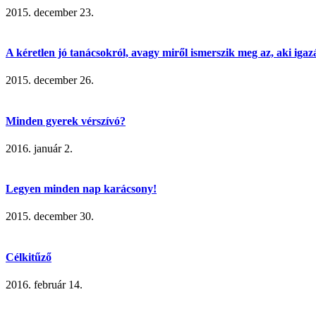
2015. december 23.
A kéretlen jó tanácsokról, avagy miről ismerszik meg az, aki ig
2015. december 26.
Minden gyerek vérszívó?
2016. január 2.
Legyen minden nap karácsony!
2015. december 30.
Célkitűző
2016. február 14.