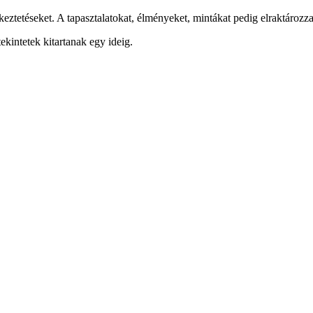
ztetéseket. A tapasztalatokat, élményeket, mintákat pedig elraktározza
ekintetek kitartanak egy ideig.