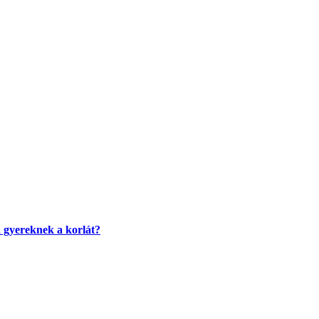
a gyereknek a korlát?