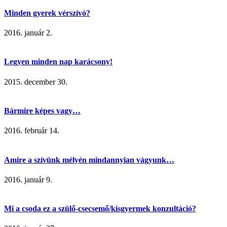
Minden gyerek vérszívó?
2016. január 2.
Legyen minden nap karácsony!
2015. december 30.
Bármire képes vagy…
2016. február 14.
Amire a szívünk mélyén mindannyian vágyunk…
2016. január 9.
Mi a csoda ez a szülő-csecsemő/kisgyermek konzultáció?