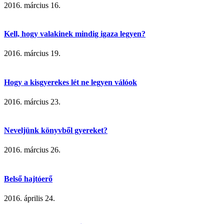
2016. március 16.
Kell, hogy valakinek mindig igaza legyen?
2016. március 19.
Hogy a kisgyerekes lét ne legyen válóok
2016. március 23.
Neveljünk könyvből gyereket?
2016. március 26.
Belső hajtóerő
2016. április 24.