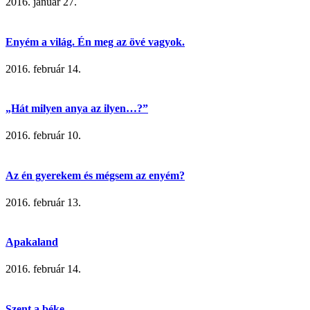
2016. január 27.
Enyém a világ. Én meg az övé vagyok.
2016. február 14.
„Hát milyen anya az ilyen…?”
2016. február 10.
Az én gyerekem és mégsem az enyém?
2016. február 13.
Apakaland
2016. február 14.
Szent a béke