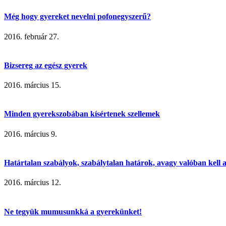
Még hogy gyereket nevelni pofonegyszerű?
2016. február 27.
Bizsereg az egész gyerek
2016. március 15.
Minden gyerekszobában kísértenek szellemek
2016. március 9.
Határtalan szabályok, szabálytalan határok, avagy valóban kell 
2016. március 12.
Ne tegyük mumusunkká a gyerekünket!