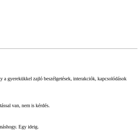
y a gyerekükkel zajló beszélgetések, interakciók, kapcsolódások
tással van, nem is kérdés.
máshogy. Egy ideig.