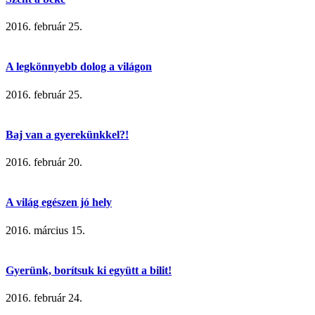
2016. február 25.
A legkönnyebb dolog a világon
2016. február 25.
Baj van a gyerekünkkel?!
2016. február 20.
A világ egészen jó hely
2016. március 15.
Gyerünk, borítsuk ki együtt a bilit!
2016. február 24.